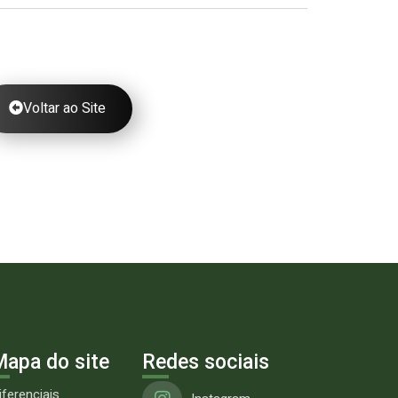
Voltar ao Site
apa do site
Redes sociais
iferenciais